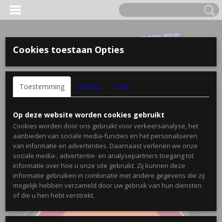
Cookies toestaan Opties
Inloggen
Registreren
UW WINKELWAGEN
Toestemming
Details
Over
Geen producten
(0)
Home
>
Diversen
>
Langzaamverkeer 3H waarschuwingsbord
Op deze website worden cookies gebruikt
kunstof
Cookies worden door ons gebruikt voor verkeersanalyse, het
aanbieden van sociale media-functies en het personaliseren
van informatie en advertenties. Daarnaast verlenen we onze
sociale media-, advertentie- en analysepartners toegang tot
informatie over hoe u onze site gebruikt. Zij kunnen deze
informatie gebruiken in combinatie met andere gegevens die zij
mogelijk hebben verzameld door uw gebruik van hun diensten
of die u hen hebt verstrekt.