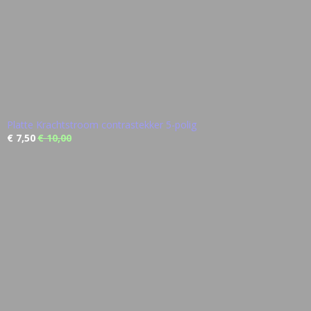
Platte Krachtstroom contrastekker 5-polig
€ 7,50
€ 10,00