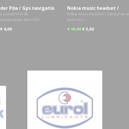
der Pda / Gps navigatie
Nokia music headset /
 pen & Mini usb )
handsfree
er passend in de
Nokia music headset / handsfree zi
ttenaansteker Mini-USB…
voor info /…
€ 4,00
€ 15,00
€ 5,00