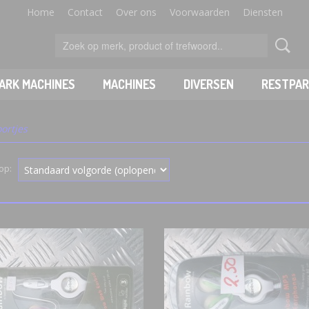
Home
Contact
Over ons
Voorwaarden
Diensten
PARK MACHINES
MACHINES
DIVERSEN
RESTPAR
ortjes
 op: