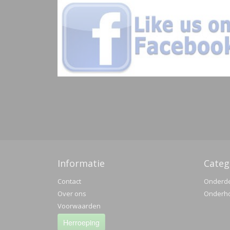
Informatie
Categ
Contact
Onderd
Over ons
Onderh
Voorwaarden
Herroeping