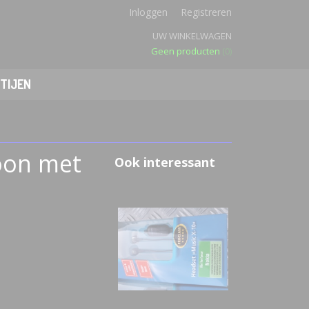
Inloggen
Registreren
UW WINKELWAGEN
Geen producten
(0)
TIJEN
oon met
Ook interessant