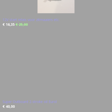
12V start relais voor zitmaaiers etc.
€ 16,35
€ 25,00
Super Outboard 2-stroke oil Eurol
€ 40,00