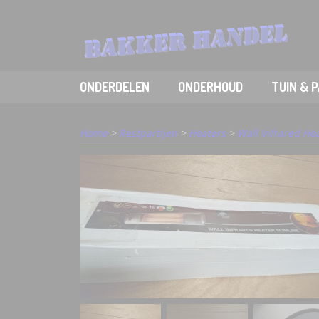
ONDERDELEN
ONDERHOUD
TUIN & 
Home
>
Restpartijen
>
Heaters
>
Wall Infrared He