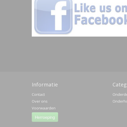
Informatie
Categ
Contact
Onderd
Over ons
Onderh
Voorwaarden
Herroeping