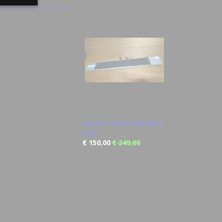
Sunred 1800W Wall Black
Heat
€ 150,00
€ 249,00