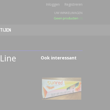
Inloggen
Registreren
UW WINKELWAGEN
Geen producten
(0)
TIJEN
mLine
Ook interessant