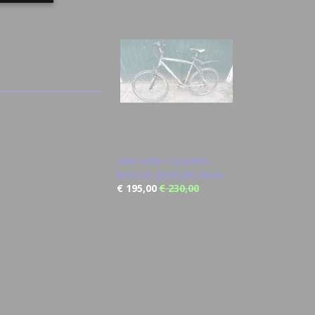
zeer nette crossfiets -
bijna zo goed als nieuw
€ 195,00
€ 230,00