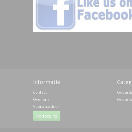
Informatie
Categ
Contact
Onderd
Over ons
Onderh
Voorwaarden
Herroeping