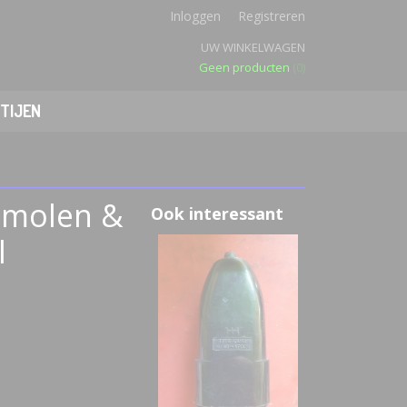
Inloggen
Registreren
UW WINKELWAGEN
Geen producten
(0)
TIJEN
iemolen &
Ook interessant
l