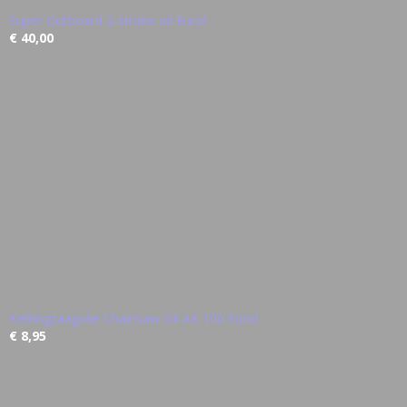
Super Outboard 2-stroke oil Eurol
€ 40,00
Kettingzaagolie Chainsaw Oil AK 100 Eurol
€ 8,95