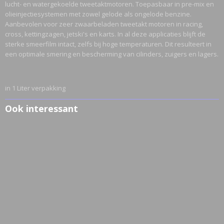
lucht- en watergekoelde tweetaktmotoren. Toepasbaar in pre-mix en
olieinjectiesystemen met zowel gelode als ongelode benzine.
Aanbevolen voor zeer zwaarbeladen tweetakt motoren in racing,
cross, kettingzagen, jetski's en karts. In al deze applicaties blijft de
sterke smeerfilm intact, zelfs bij hoge temperaturen. Dit resulteert in
een optimale smering en bescherming van cilinders, zuigers en lagers.
in 1 Liter verpakking
Ook interessant