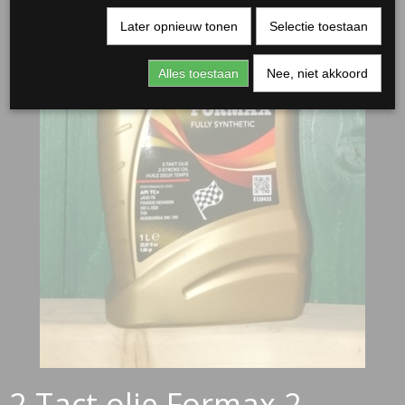
Later opnieuw tonen
Selectie toestaan
Alles toestaan
Nee, niet akkoord
2-Tact olie Formax 2-