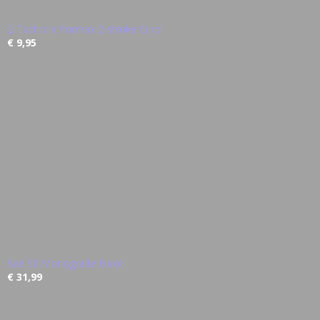
2-Tact olie Formax 2-stroke Eurol
€ 9,95
Sae 30 Monograde Eurol
€ 31,99