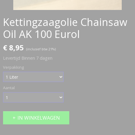
Kettingzaagolie Chainsaw
Oil AK 100 Eurol
€ 8,95
(inclusief btw 21%)
Levertijd Binnen 7 dagen
Verpakking
Aantal
IN WINKELWAGEN