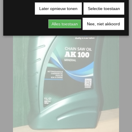
Later opnieuw tonen
Selectie toestaan
Alles toestaan
Nee, niet akkoord